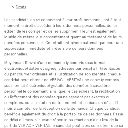
Droits
Les candidats, en se connectant à leur profil personnel, ont à tout
moment le droit d’accéder à leurs données personnelles, de les
éditer, de les corriger et de les supprimer. Il leur est également
loisible de retirer leur consentement quant au traitement de leurs
données personnelles. Ce retrait entrainera automatiquement une
suppression immédiate et irréversible de leurs données
personnelles.
Moyennant l’envoi d’une demande (y compris sous format
électronique) datée et signée, adressée par email à hr@veritas.be
ou par courrier ordinaire et la justification de son identité, chaque
candidat peut obtenir de VERIAC - VERITAS une copie (y compris
sous format électronique) gratuite des données à caractère
personnel le concernant, ainsi que, le cas échéant, la rectification
ou l’effacement des données qui ne seraient pas exactes ou
complètes, ou la limitation du traitement, et ce dans un délai d’1
mois à compter de la réception de la demande. Chaque candidat
bénéficie également du droit à la portabilité de ses données. Passé
ce délai d’1 mois, si aucune réponse ou réaction n’a eu lieu de la
part de VERIAC - VERITAS, le candidat peut alors considérer que sa