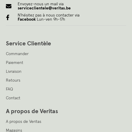
Envoyez-nous un mail via
serviceclientele@veritas.be
N’hésitez pas à nous contacter via
Facebook
Lun-ven 9h-17h
Service Clientèle
Commander
Paiement
Livraison
Retours
FAQ
Contact
A propos de Veritas
A propos de Veritas
Magasins